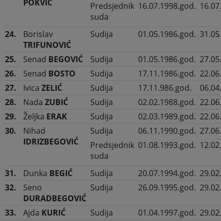
POKVIĆ
Predsjednik
16.07.1998.god.
16.07
suda
24.
Borislav
Sudija
01.05.1986.god.
31.05
TRIFUNOVIĆ
25.
Senad
BEGOVIĆ
Sudija
01.05.1986.god.
27.05
26.
Senad
BOSTO
Sudija
17.11.1986.god.
22.06
27.
Ivica
ZELIĆ
Sudija
17.11.986.god.
06.04
28.
Nada
ZUBIĆ
Sudija
02.02.1988.god.
22.06
29.
Željka
ERAK
Sudija
02.03.1989.god.
22.06
30.
Nihad
Sudija
06.11.1990.god.
27.06
IDRIZBEGOVIĆ
Predsjednik
01.08.1993.god.
12.02
suda
31.
Dunka
BEGIĆ
Sudija
20.07.1994.god.
29.02
32.
Seno
Sudija
26.09.1995.god.
29.02
DURADBEGOVIĆ
33.
Ajda
KURIĆ
Sudija
01.04.1997.god.
29.02