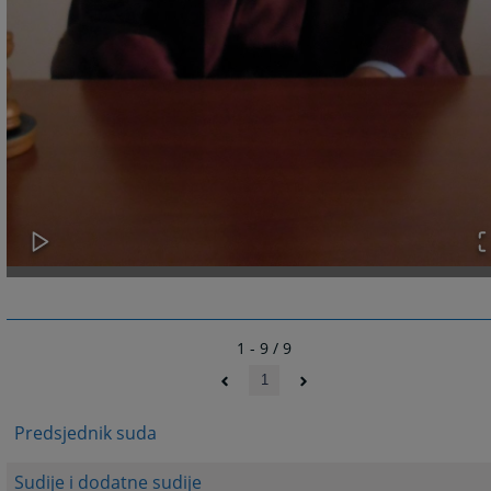
1 - 9 / 9
1
Predsjednik suda
Sudije i dodatne sudije