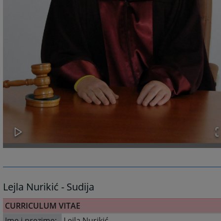
Lejla Nurikić - Sudija
CURRICULUM VITAE
Ime i prezime:
Lejla Nurikić