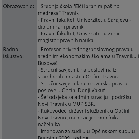
Obrazovanje:
- Srednja škola "Elči Ibrahim-pašina
medresa" Travnik
- Pravni fakultet, Univerzitet u Sarajevu -
diplomirani pravnik.
- Pravni fakultet, Univerzitet u Zenici -
magistar pravnih nauka.
Radno
- Profesor privrednog/poslovnog prava u
iskustvo:
srednjim ekonomskim školama u Travniku 
Busovači
- Stručni savjetnik na poslovima iz
stambenih oblasti u Općini Travnik
- Stručni savjetnik za imovinsko-pravne
poslove u Općini Donji Vakuf
- Šef odsjeka za administraciju i podršku
Novi Travnik u MUP SBK.
- Rukovodeći državni službenik u Općini
Novi Travnik, na poziciji pomoćnika
načelnika
- Imenovan za sudiju u Općinskom sudu u
Bugojnu 2009. godine