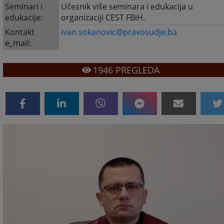
Seminari i
Učesnik više seminara i edukacija u
edukacije:
organizaciji CEST FBiH.
Kontakt
ivan.sokanovic@pravosudje.ba
e_mail:
1946
PREGLEDA