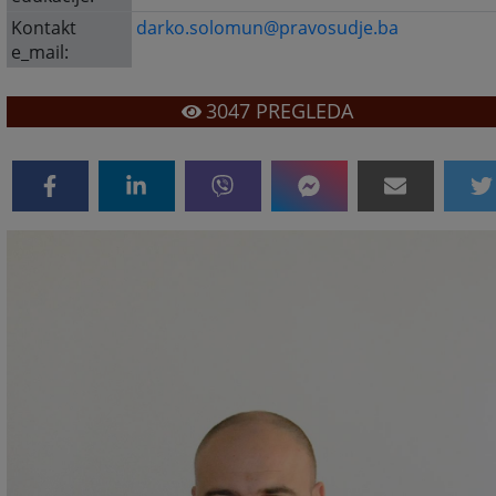
Kontakt
darko.solomun@pravosudje.ba
e_mail:
3047
PREGLEDA