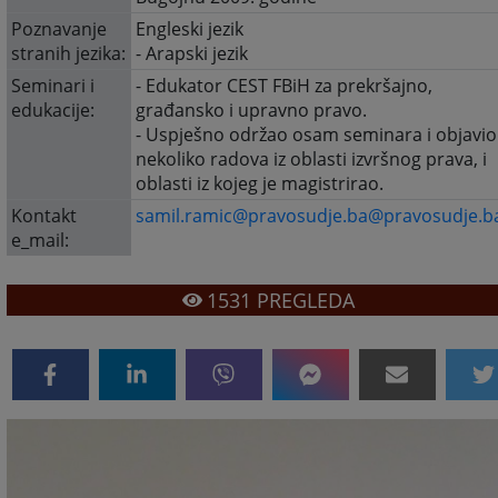
Poznavanje
Engleski jezik
stranih jezika:
- Arapski jezik
Seminari i
- Edukator CEST FBiH za prekršajno,
edukacije:
građansko i upravno pravo.
- Uspješno održao osam seminara i objavio
nekoliko radova iz oblasti izvršnog prava, i
oblasti iz kojeg je magistrirao.
Kontakt
samil.ramic@pravosudje.ba@pravosudje.b
e_mail:
1531
PREGLEDA