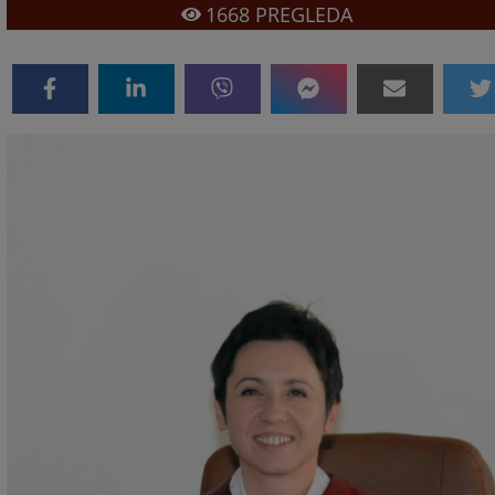
1668
PREGLEDA