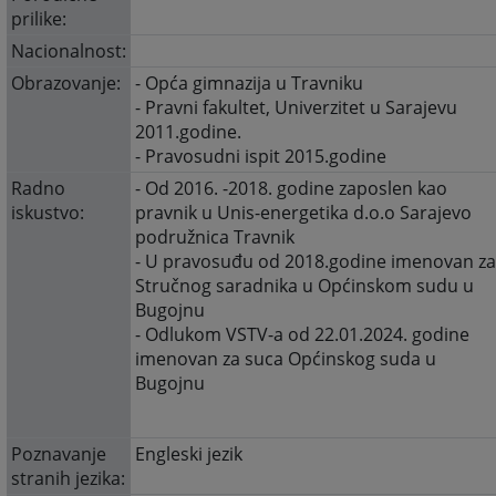
prilike:
Nacionalnost:
Obrazovanje:
- Opća gimnazija u Travniku
- Pravni fakultet, Univerzitet u Sarajevu
2011.godine.
- Pravosudni ispit 2015.godine
Radno
- Od 2016. -2018. godine zaposlen kao
iskustvo:
pravnik u Unis-energetika d.o.o Sarajevo
podružnica Travnik
- U pravosuđu od 2018.godine imenovan z
Stručnog saradnika u Općinskom sudu u
Bugojnu
- Odlukom VSTV-a od 22.01.2024. godine
imenovan za suca Općinskog suda u
Bugojnu
Poznavanje
Engleski jezik
stranih jezika: