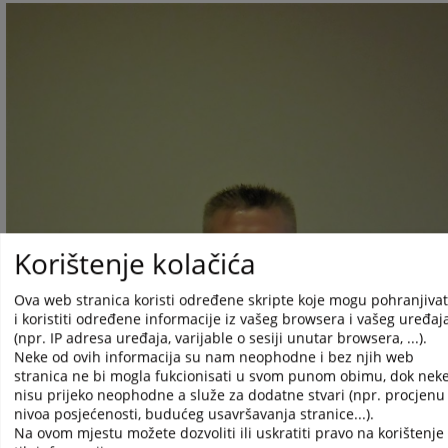
Korištenje kolačića
Ova web stranica koristi određene skripte koje mogu pohranjivat
i koristiti određene informacije iz vašeg browsera i vašeg uređaj
(npr. IP adresa uređaja, varijable o sesiji unutar browsera, ...).
Neke od ovih informacija su nam neophodne i bez njih web
stranica ne bi mogla fukcionisati u svom punom obimu, dok nek
nisu prijeko neophodne a služe za dodatne stvari (npr. procjenu
nivoa posjećenosti, budućeg usavršavanja stranice...).
Na ovom mjestu možete dozvoliti ili uskratiti pravo na korištenje