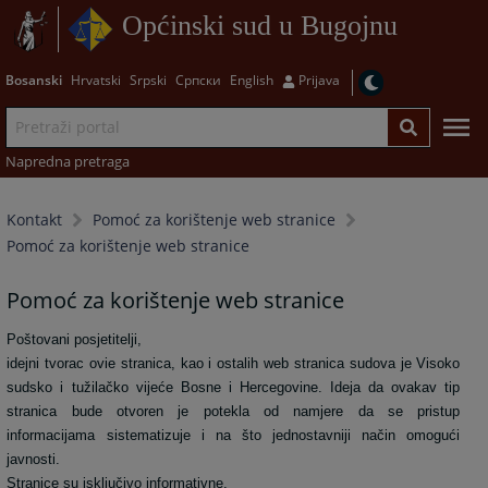
Općinski sud u Bugojnu
Bosanski
Hrvatski
Srpski
Српски
English
Prijava
Napredna pretraga
Kontakt
Pomoć za korištenje web stranice
Pomoć za korištenje web stranice
Pomoć za korištenje web stranice
Poštovani posjetitelji,
idejni tvorac ovie stranica, kao i ostalih web stranica sudova je Visoko
sudsko i tužilačko vijeće Bosne i Hercegovine. Ideja da ovakav tip
stranica bude otvoren je potekla od namjere da se pristup
informacijama sistematizuje i na što jednostavniji način omogući
javnosti.
Stranice su isključivo informativne.