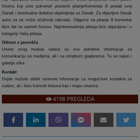
foruma
koji smo pokrenuli postaviti pitanje/komentar ili poslati svoj
članak i eventualna dodatna objašnjenja uz članak. Za objavljeni članak
autor za ne može očekivati naknadu. Odgovor na pitanje ili komentar
biće dat na samom forumu. Najinteresantnija pitanja biće objavljena i u
kategoriji Vaša pitanja.
Odnosi s javnošću
Unutar ovog modula nalaze se sve potrebne informacije za
komunikaciju sa medijima, ali i sa ostatkom građanstva. Tu se nalazi i
galerija slika.
Kontakt
Ovjde možete dobiti osnovne informacije za mogućnost kontakta sa
sudom, ali i listu korisnih linkova kao i mapu stranice.
4198
PREGLEDA