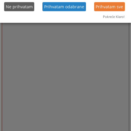
Ne prihvatam
Prihvatam odabrane
Prihvatam sve
Pokreće Klaro!