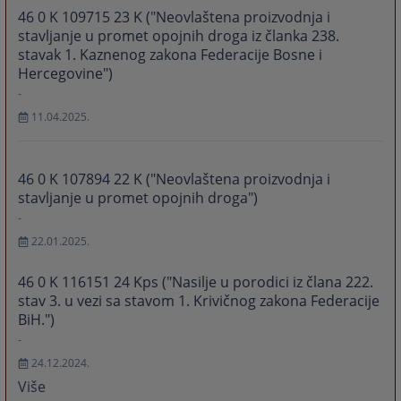
46 0 K 109715 23 K ("Neovlaštena proizvodnja i
stavljanje u promet opojnih droga iz članka 238.
stavak 1. Kaznenog zakona Federacije Bosne i
Hercegovine")
-
11.04.2025.
46 0 K 107894 22 K ("Neovlaštena proizvodnja i
stavljanje u promet opojnih droga")
-
22.01.2025.
46 0 K 116151 24 Kps ("Nasilje u porodici iz člana 222.
stav 3. u vezi sa stavom 1. Krivičnog zakona Federacije
BiH.")
-
24.12.2024.
Više