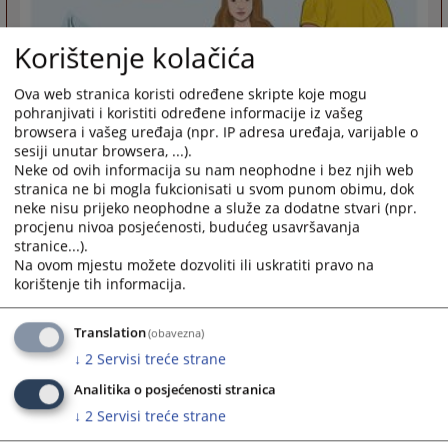
Korištenje kolačića
Ova web stranica koristi određene skripte koje mogu
pohranjivati i koristiti određene informacije iz vašeg
browsera i vašeg uređaja (npr. IP adresa uređaja, varijable o
sesiji unutar browsera, ...).
Neke od ovih informacija su nam neophodne i bez njih web
stranica ne bi mogla fukcionisati u svom punom obimu, dok
neke nisu prijeko neophodne a služe za dodatne stvari (npr.
procjenu nivoa posjećenosti, budućeg usavršavanja
stranice...).
Na ovom mjestu možete dozvoliti ili uskratiti pravo na
korištenje tih informacija.
Translation
(obavezna)
↓
2
Servisi treće strane
Analitika o posjećenosti stranica
↓
2
Servisi treće strane