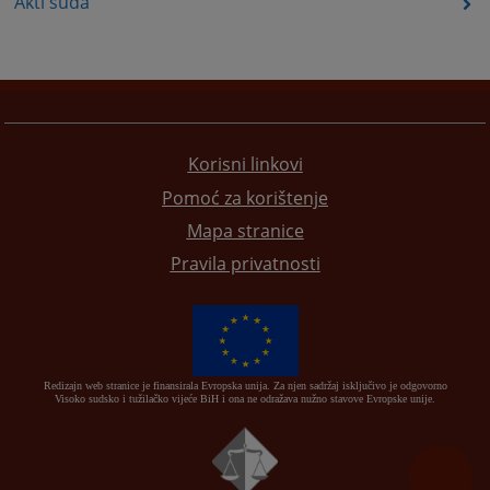
Akti suda
Korisni linkovi
Pomoć za korištenje
Mapa stranice
Pravila privatnosti
Redizajn web stranice je finansirala Evropska unija. Za njen sadržaj isključivo je odgovorno
Visoko sudsko i tužilačko vijeće BiH i ona ne odražava nužno stavove Evropske unije.