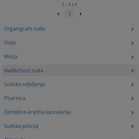
1 - 1 / 1
1
Organigram suda
Vizija
Misija
Nadležnost suda
Sudska odjeljenja
Pisarnica
Zemljišno-knjižna kancelarija
Sudska policija