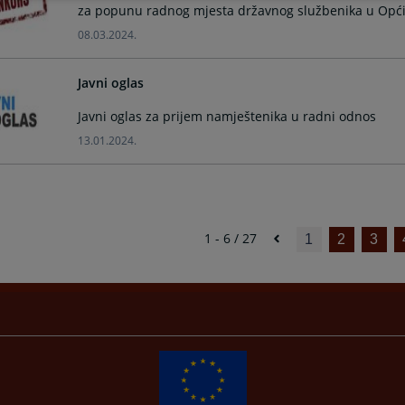
za popunu radnog mjesta državnog službenika u Op
08.03.2024.
Javni oglas
Javni oglas za prijem namještenika u radni odnos
13.01.2024.
1 - 6 / 27
1
2
3