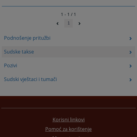
1 - 1 / 1
1
Podnošenje pritužbi
Sudske takse
Pozivi
Sudski vještaci i tumači
Korisni linkovi
Pomoć za korištenje