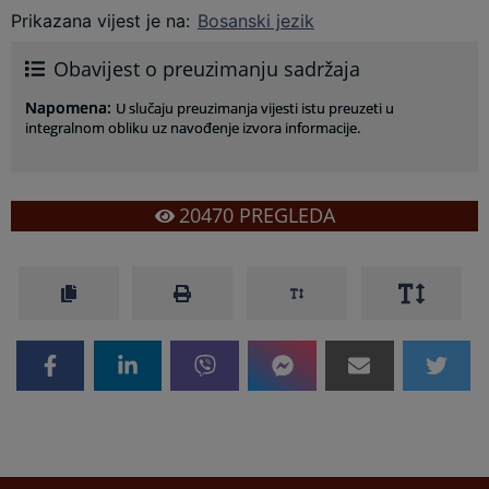
Prikazana vijest je na
:
Bosanski jezik
Obavijest o preuzimanju sadržaja
Napomena
:
U slučaju preuzimanja vijesti istu preuzeti u
integralnom obliku uz navođenje izvora informacije.
20470
PREGLEDA