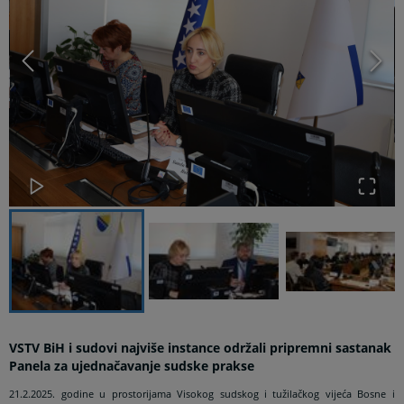
VSTV BiH i sudovi najviše instance održali pripremni sastanak
Panela za ujednačavanje sudske prakse
21.2.2025. godine u prostorijama Visokog sudskog i tužilačkog vijeća Bosne i