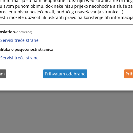
h informacija su nam neophodne i bez njih web stranica ne bi mog
i u svom punom obimu, dok neke nisu prijeko neophodne a služe z
 procjenu nivoa posjećenosti, budućeg usavršavanja stranice...).
tu možete dozvoliti ili uskratiti pravo na korištenje tih informacija
nslation
(obavezna)
Servisi treće strane
litika o posjećenosti stranica
Servisi treće strane
tam
Prihvatam odabrane
Pri