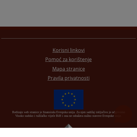
Korisni linkovi
Pomoć za korištenje
Mapa stranice
Pravila privatnosti
Redizajn web stranice je finansirala Evropska unija. Za njen sadržaj isključivo je odgovorno
Visoko sudsko i tužilačko vijeće BiH i ona ne odražava nužno stavove Evropske unije.