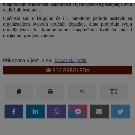
unapređenju efikasnosti, zakonitosti i ujednačenosti postupanja svih
nadležnih institucija.
Općinski sud u Bugojnu će i u narednom periodu nastaviti sa
organizacijom ovakvih stručnih događaja, čime potvrđuje svoju
opredijeljenost ka kontinuiranom unapređenju kvaliteta rada i
dosljednoj primjeni zakona.
Prikazana vijest je na
:
Bosanski jezik
306
PREGLEDA